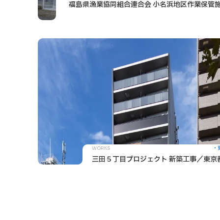
福島県漁業協同組合連合会 小名浜地区作業保管
WORKS
三田５丁目プロジェクト 新築工事／東京都