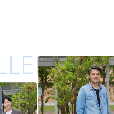
LLERY ／ 