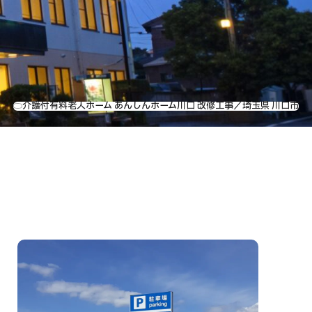
介護付有料老人ホーム あんしんホーム川口 改修工事／埼玉県 川口市