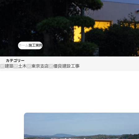
ホーム
施工実例
カテゴリー
建築
土木
東京支店
優良建設工事