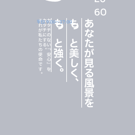
60
それが私たちの使命です。
カタチにする。
カタチのない『安心』を、
もっと強く
もっと美しく
あなたが見る風景を
平日 9:00〜17:00
。
、