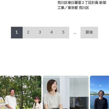
荒川区東日暮里２丁目計画 新築
工事／東京都 荒川区
1
2
3
4
5
...
最後
MISAKIGUMI ／