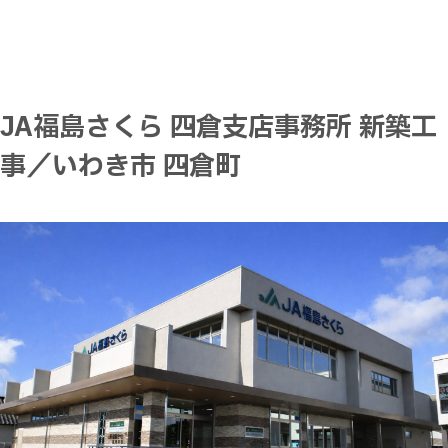
JA福島さくら 四倉支店事務所 新築工
事／いわき市 四倉町