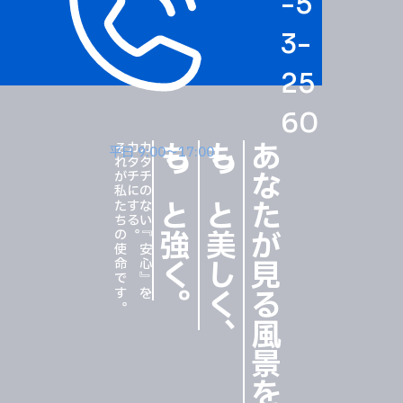
-5
3-
25
60
それが私たちの使命です。
カタチにする。
カタチのない『安心』を、
もっと強く
もっと美しく
あなたが見る風景を
平日 9:00〜17:00
。
、