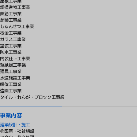
屋根工事業
鋼構造物工事業
鉄筋工事業
舗装工事業
しゅんせつ工事業
板金工事業
ガラス工事業
塗装工事業
防水工事業
内装仕上工事業
熱絶縁工事業
建具工事業
水道施設工事業
解体工事業
造園工事業
タイル・れんが・ブロック工事業
事業内容
建築設計・施工
◎医療・福祉施設