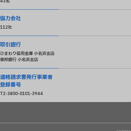
43名
協力会社
112社
取引銀行
ひまわり信用金庫 小名浜支店
東邦銀行 小名浜支店
適格請求書発行事業者
登録番号
T2-3800-0101-3944