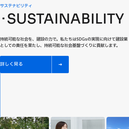
サステナビリティ
SUSTAINA
BILITY
持続可能な社会を、建設の力で。私たちはSDGsの実現に向けて建設業
としての責任を果たし、持続可能な社会基盤づくりに貢献します。
詳
し
く
見
る
MISAKIGUMI ／