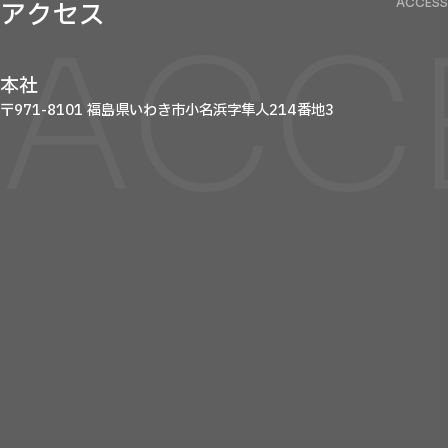
ACCESS
アクセス
ACC
本社
〒971-8101 福島県いわき市小名浜字隼人214番地3