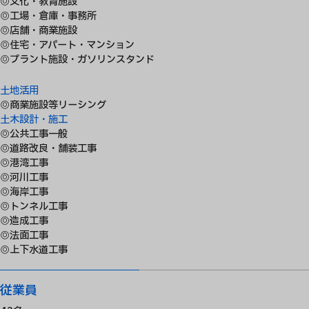
◎文化・教育施設
◎工場・倉庫・事務所
◎店舗・商業施設
◎住宅・アパート・マンション
◎プラント施設・ガソリンスタンド
土地活用
◎商業施設等リーシング
土木設計・施工
◎公共工事一般
◎道路改良・舗装工事
◎港湾工事
◎河川工事
◎海岸工事
◎トンネル工事
◎造成工事
◎法面工事
◎上下水道工事
従業員