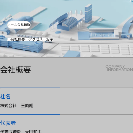
ホーム
会社情報
会社概要
アクセス
沿革
COMPANY
会社概要
INFORMATION
社名
株式会社 三崎組
代表者
代表取締役 太田和夫