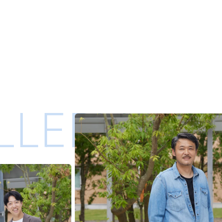
LLERY ／ 