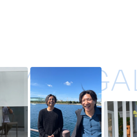
UMI ／ GA