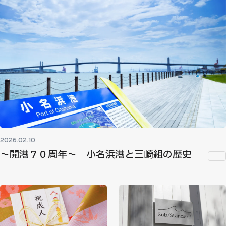
2026.02.10
～開港７０周年～ 小名浜港と三崎組の歴史