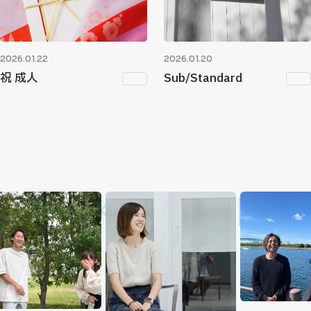
2026.01.22
2026.01.20
祝 成人
Sub/Standard
MISAKIGUMI ／