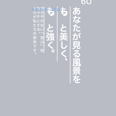
60
それが私たちの使命です。
カタチにする。
カタチのない『安心』を、
もっと強く
もっと美しく
あなたが見る風景を
平日 9:00〜17:00
。
、