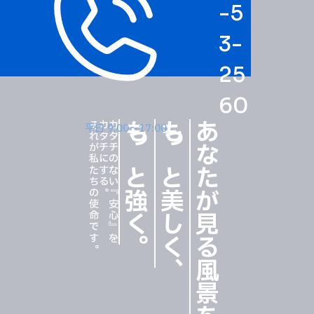
-5
3-
25
60
それが私たちの使命です。
カタチにする。
カタチのない『安心』を、
もっと強く
もっと美しく
あなたが見る風景を
平日 9:00〜17:00
。
、