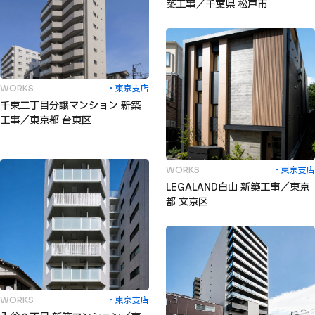
築工事／千葉県 松戸市
東京支店
WORKS
千束二丁目分譲マンション 新築
工事／東京都 台東区
東京支店
WORKS
LEGALAND白山 新築工事／東京
都 文京区
東京支店
WORKS