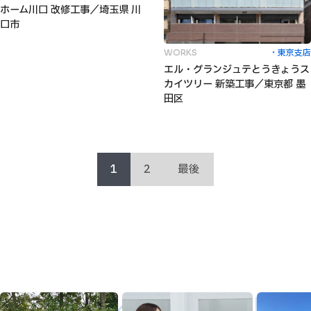
ホーム川口 改修工事／埼玉県 川
口市
東京支店
WORKS
エル・グランジュテとうきょうス
カイツリー 新築工事／東京都 墨
田区
1
2
最後