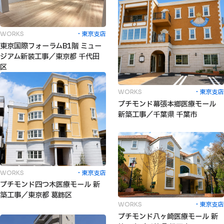
東京支店
WORKS
東京国際フォーラムB1階 ミュー
ジアム新装工事／東京都 千代田
区
東京支店
WORKS
プチモンド幕張本郷医療モール
新築工事／千葉県 千葉市
東京支店
WORKS
プチモンド四つ木医療モール 新
築工事／東京都 葛飾区
東京支店
WORKS
プチモンド八ヶ崎医療モール 新