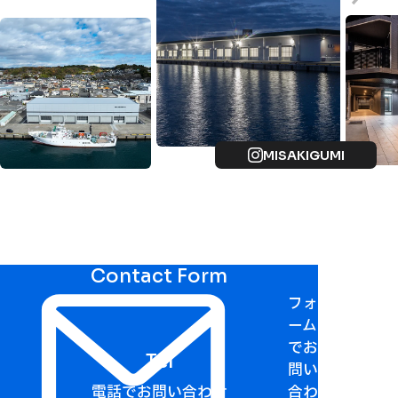
MISAKIGUMI
Contact Form
フォ
ーム
でお
Tel
問い
電話でお問い合わせ
合わ