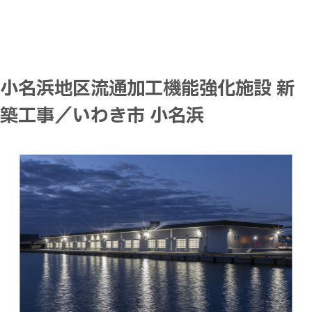
小名浜地区流通加工機能強化施設 新
築工事／いわき市 小名浜