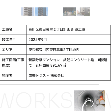
工事名
荒川区東日暮里２丁目計画 新築工事
竣工年月
2025年9月
エリア
東京都荒川区東日暮里2丁目地内
施工面積(工事
新築分譲マンション 鉄筋コンクリート造 8階建
概要)
て 延床面積 891.67㎡
発注者
成美トラスト 株式会社
WORKS