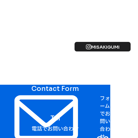
MISAKIGUMI
Contact Form
フォ
ーム
でお
Tel
問い
電話でお問い合わせ
合わ
せ