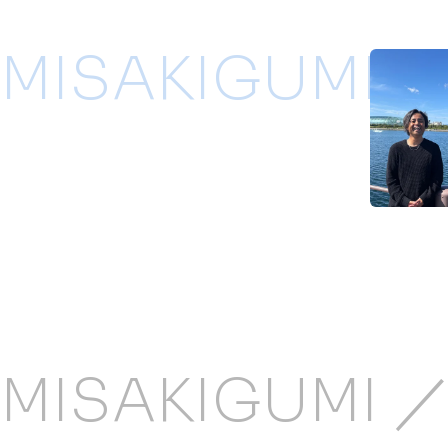
MISAKIGUMI ／
MISAKIGUMI 