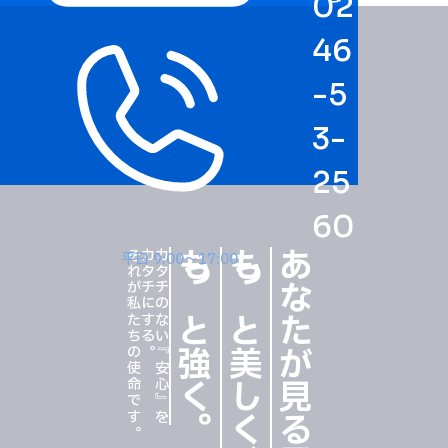
02
46
-5
3-
25
60
それが私たちの使命です。
カタチにする。
カタチのない『安心』を、
もっと強く
もっと美しく
あなたが見る風景を
平日 9:00〜17:00
。