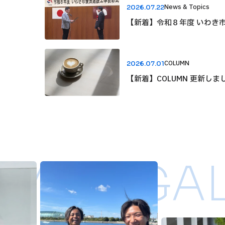
News & Topics
2026.07.22
【新着】令和８年度 いわき
COLUMN
2026.07.01
【新着】COLUMN 更新しました。 Sub/St
の」
MI ／ GAL