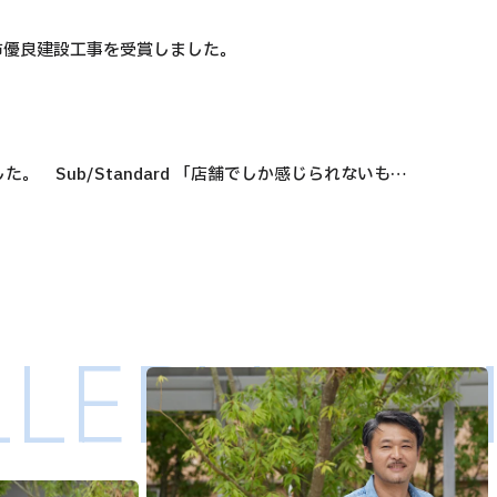
市優良建設工事を受賞しました。
andard 「店舗でしか感じられないも
LERY ／ 