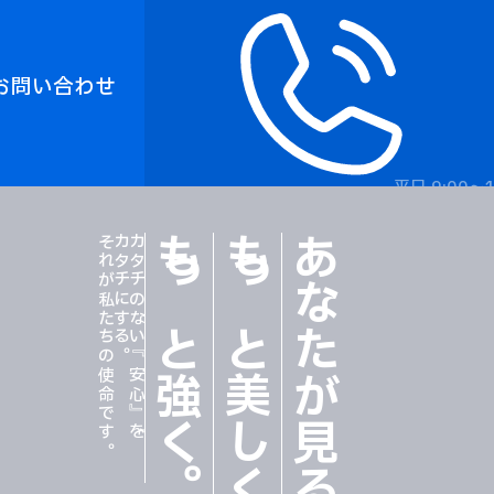
お問い合わせ
平日 9:00〜1
それが私たちの使命です。
カタチにする。
カタチのない『安心』を、
もっと強く
もっと美しく
あなたが見る風景を
。