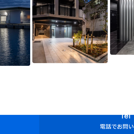
Tel
電話でお問