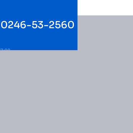
0246-53-2560
7:00