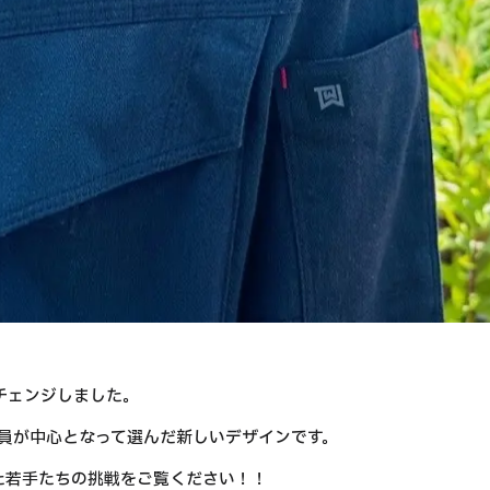
チェンジしました。
社員が中心となって選んだ新しいデザインです。
た若手たちの挑戦をご覧ください！！