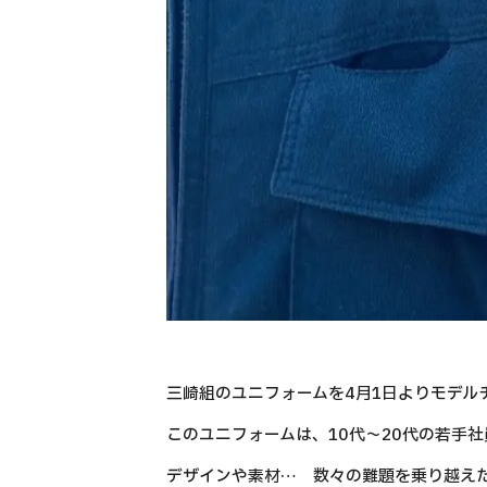
三崎組のユニフォームを4月1日よりモデル
このユニフォームは、10代〜20代の若手
デザインや素材… 数々の難題を乗り越え