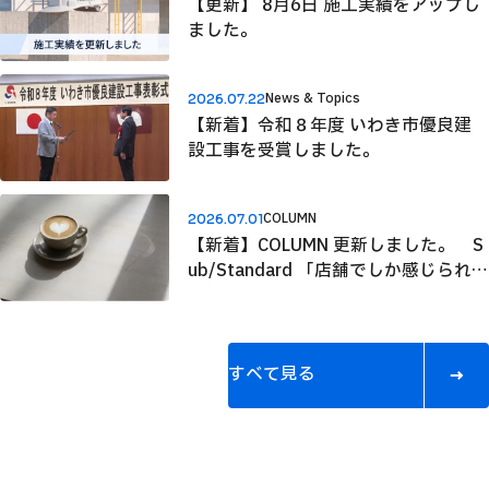
【更新】 8月6日 施工実績をアップし
ました。
News & Topics
2026.07.22
【新着】令和８年度 いわき市優良建
設工事を受賞しました。
COLUMN
2026.07.01
【新着】COLUMN 更新しました。 S
ub/Standard 「店舗でしか感じられ
ないもの」
す
べ
て
見
る