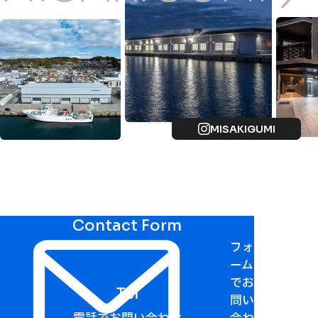
MISAKIGUMI
Contact Form
フォ
ーム
でお
Tel
問い