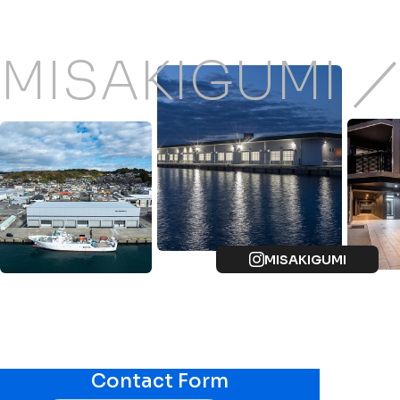
MISAKIGUMI 
MISAKIGUMI
Contact Form