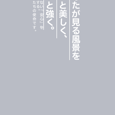
それが私たちの使命です。
カタチのない『安心』を、
もっと強く
もっと美しく
あなたが見る風景を
。
、