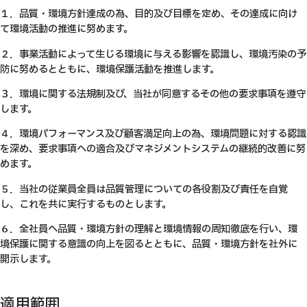
１．品質・環境方針達成の為、目的及び目標を定め、その達成に向け
て環境活動の推進に努めます。
２．事業活動によって生じる環境に与える影響を認識し、環境汚染の予
防に努めるとともに、環境保護活動を推進します。
３．環境に関する法規制及び、当社が同意するその他の要求事項を遵守
します。
４．環境パフォーマンス及び顧客満足向上の為、環境問題に対する認識
を深め、要求事項への適合及びマネジメントシステムの継続的改善に努
めます。
５．当社の従業員全員は品質管理についての各役割及び責任を自覚
し、これを共に実行するものとします。
６．全社員へ品質・環境方針の理解と環境情報の周知徹底を行い、環
境保護に関する意識の向上を図るとともに、品質・環境方針を社外に
開示します。
適用範囲