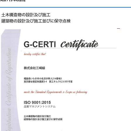
土木構造物の設計及び施工
建築物の設計及び施工並びに保守点検